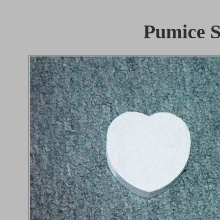
Pumice St